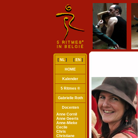
[
NL
] [
EN
]
HOME
Kalender
5 Ritmes ®
Gabrielle Roth
Docenten
Anne Cornil
Anne Geerts
Anne-Mieke
Cecile
Chris
Christiane