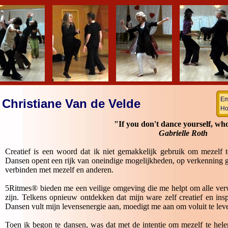
Em
Christiane Van de Velde
Ho