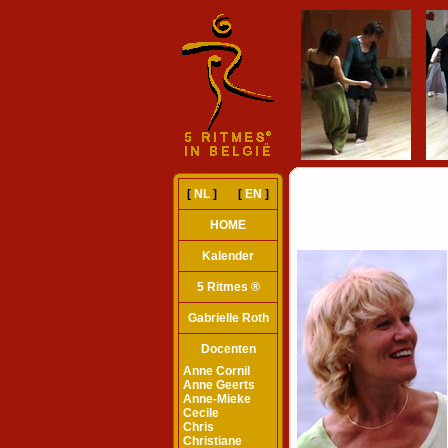
[
NL
] [
EN
]
HOME
Kalender
5 Ritmes ®
Gabrielle Roth
Docenten
Anne Cornil
Anne Geerts
Anne-Mieke
Cecile
Chris
Christiane