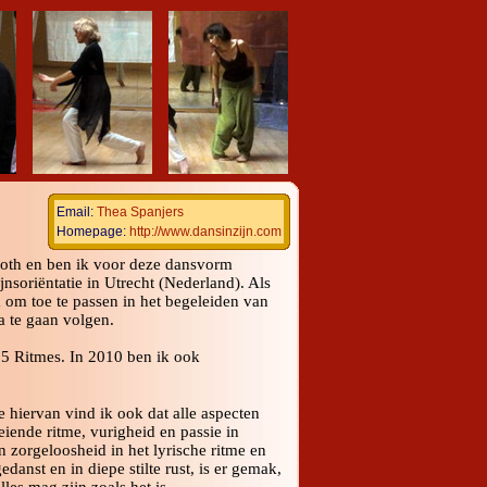
Email:
Thea Spanjers
Homepage:
http://www.dansinzijn.com