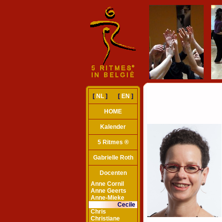
[
NL
] [
EN
]
HOME
Kalender
5 Ritmes ®
Gabrielle Roth
Docenten
Anne Cornil
Anne Geerts
Anne-Mieke
Cecile
Chris
Christiane