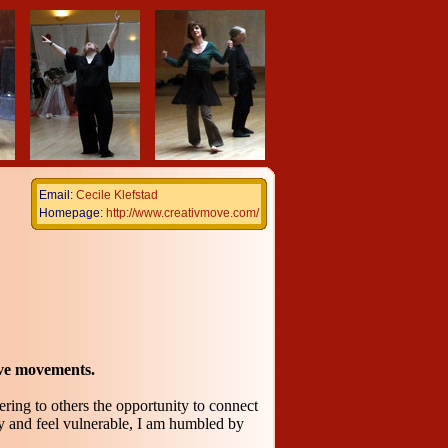
Email:
Cecile Klefstad
Homepage:
http://www.creativmove.com/