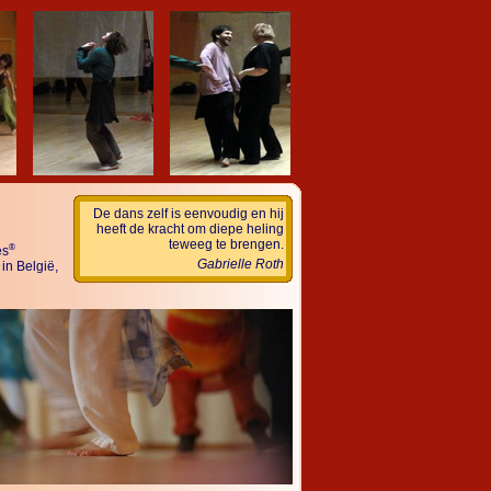
De dans zelf is eenvoudig en hij
heeft de kracht om diepe heling
teweeg te brengen.
®
es
Gabrielle Roth
in België,