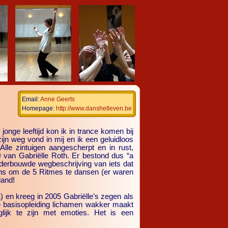
Email:
Anne Geerts
Homepage:
http://www.danshetleven.be