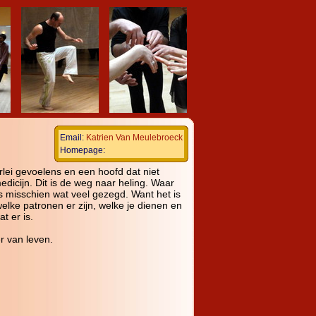
Email:
Katrien Van Meulebroeck
Homepage: