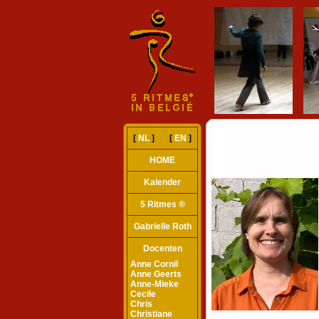
[
NL
] [
EN
]
HOME
Kalender
5 Ritmes ®
Gabrielle Roth
Docenten
Anne Cornil
Anne Geerts
Anne-Mieke
Cecile
Chris
Christiane