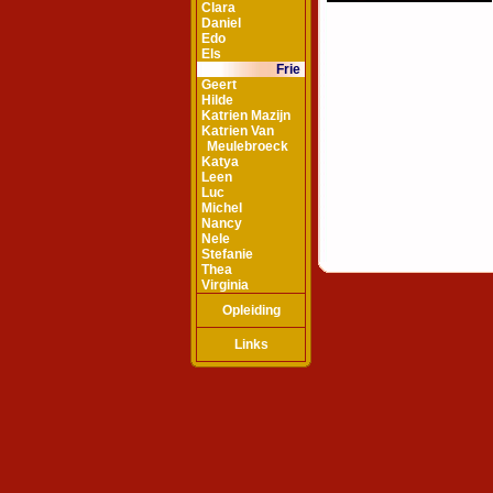
Clara
Daniel
Edo
Els
Frie
Geert
Hilde
Katrien Mazijn
Katrien Van
Meulebroeck
Katya
Leen
Luc
Michel
Nancy
Nele
Stefanie
Thea
Virginia
Opleiding
Links