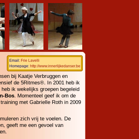
Email:
Frie Lavelli
Homepage:
http://www.innerlijkedanser.be