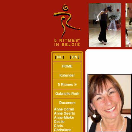
[
NL
] [
EN
]
HOME
Kalender
5 Ritmes ®
Gabrielle Roth
Docenten
Anne Cornil
Anne Geerts
Anne-Mieke
Cecile
Chris
Christiane