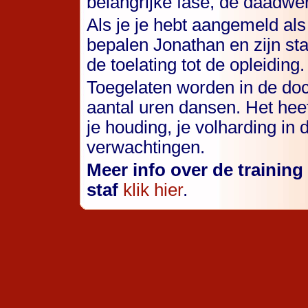
belangrijke fase, de daadwerk
Als je je hebt aangemeld als
bepalen Jonathan en zijn sta
de toelating tot de opleiding.
Toegelaten worden in de doce
aantal uren dansen. Het heef
je houding, je volharding in
verwachtingen.
Meer info over de training
staf
klik hier
.