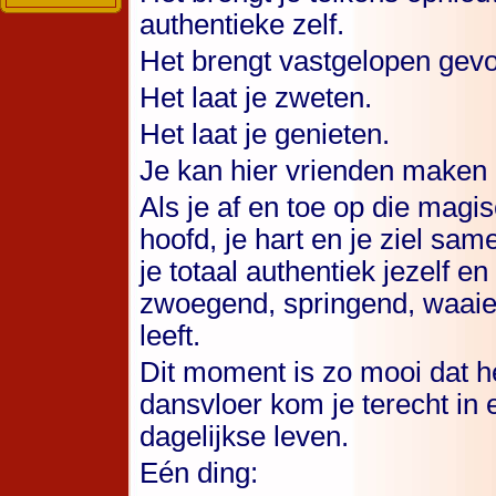
authentieke zelf.
Het brengt vastgelopen gevo
Het laat je zweten.
Het laat je genieten.
Je kan hier vrienden maken
Als je af en toe op die magi
hoofd, je hart en je ziel s
je totaal authentiek jezelf e
zwoegend, springend, waaie
leeft.
Dit moment is zo mooi dat het
dansvloer kom je terecht in 
dagelijkse leven.
Eén ding: