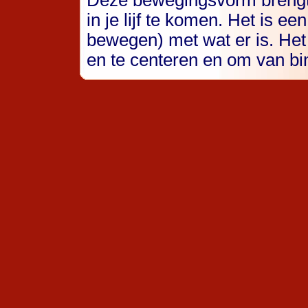
Deze bewegingsvorm brengt je
in je lijf te komen. Het is e
bewegen) met wat er is. Het
en te centeren en om van bi