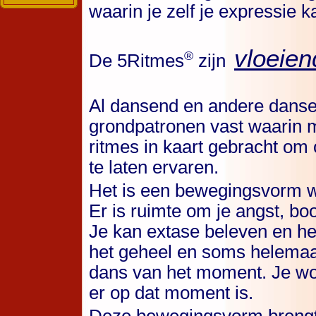
waarin je zelf je expressie k
vloeien
®
De 5Ritmes
zijn
Al dansend en andere danser
grondpatronen vast waarin 
ritmes in kaart gebracht om 
te laten ervaren.
Het is een bewegingsvorm wa
Er is ruimte om je angst, bo
Je kan extase beleven en he
het geheel en soms helemaal 
dans van het moment. Je wo
er op dat moment is.