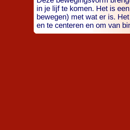
Deze bewegingsvorm brengt je
in je lijf te komen. Het is e
bewegen) met wat er is. Het
en te centeren en om van bi