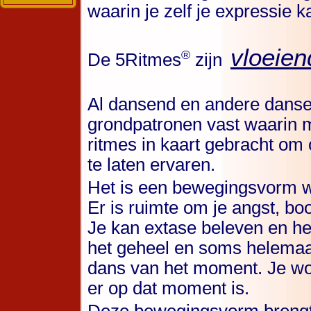
waarin je zelf je expressie k
vloeien
®
De 5Ritmes
zijn
Al dansend en andere danser
grondpatronen vast waarin 
ritmes in kaart gebracht om 
te laten ervaren.
Het is een bewegingsvorm wa
Er is ruimte om je angst, bo
Je kan extase beleven en he
het geheel en soms helemaal 
dans van het moment. Je wo
er op dat moment is.