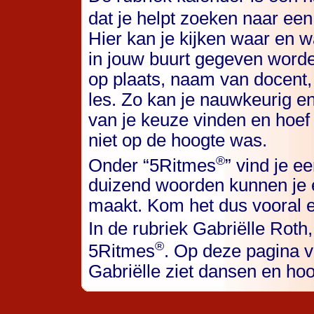
dat je helpt zoeken naar ee
Hier kan je kijken waar en 
in jouw buurt gegeven worden
op plaats, naam van docent,
les. Zo kan je nauwkeurig en
van je keuze vinden en hoef
niet op de hoogte was.
®
Onder “5Ritmes
” vind je 
duizend woorden kunnen je e
maakt. Kom het dus vooral 
In de rubriek Gabriëlle Roth
®
5Ritmes
. Op deze pagina vi
Gabriëlle ziet dansen en hoo