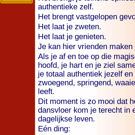
authentieke zelf.
Het brengt vastgelopen gevo
Het laat je zweten.
Het laat je genieten.
Je kan hier vrienden maken
Als je af en toe op die magi
hoofd, je hart en je ziel s
je totaal authentiek jezelf e
zwoegend, springend, waaie
leeft.
Dit moment is zo mooi dat het
dansvloer kom je terecht in 
dagelijkse leven.
Eén ding: